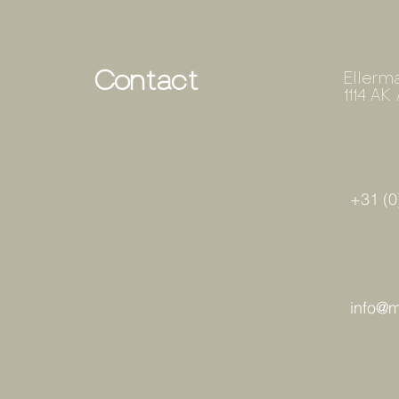
Contact
Ellerma
1114 A
+31 (0
info@ma