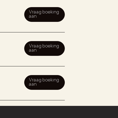
Vraag boeking
aan
Vraag boeking
aan
Vraag boeking
aan