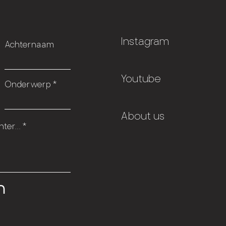
Instagram
Achternaam
Youtube
Onderwerp
About us
ter...
n