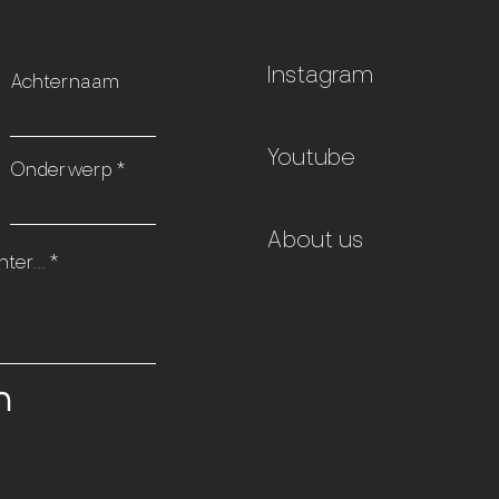
Instagram
Achternaam
Youtube
Onderwerp
About us
ter...
n