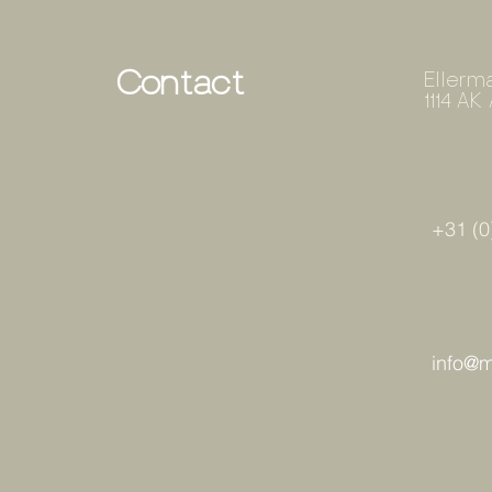
Contact
Ellerma
1114 A
+31 (0
info@ma