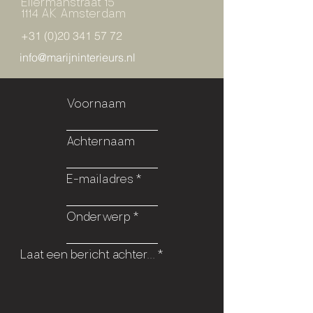
Ellermanstraat 15
1114 AK Amsterdam
+31 (0)20 341 57 72
info@marijninterieurs.nl
Voornaam
Achternaam
E-mailadres
Onderwerp
Laat een bericht achter...