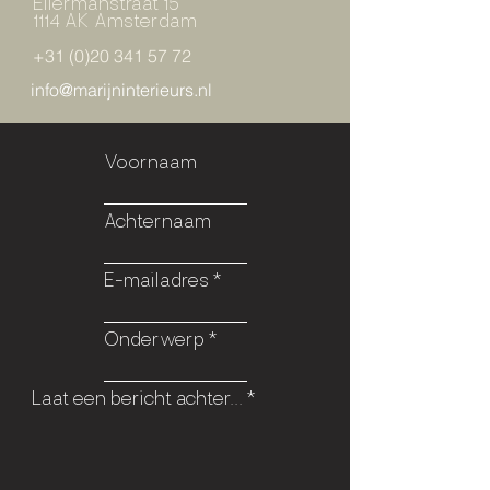
Ellermanstraat 15
1114 AK Amsterdam
+31 (0)20 341 57 72
info@marijninterieurs.nl
Voornaam
Achternaam
E-mailadres
Onderwerp
Laat een bericht achter...